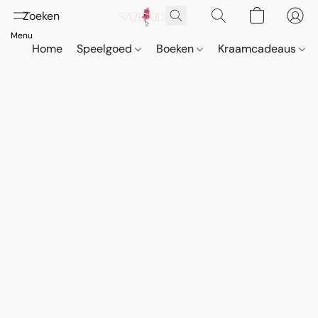
Home
Speelgoed
Boeken
Kraamcadeaus