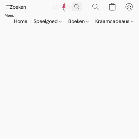
Home
Speelgoed
Boeken
Kraamcadeaus