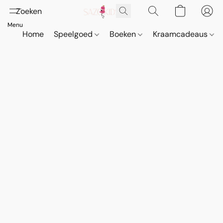
Home
Speelgoed
Boeken
Kraamcadeaus