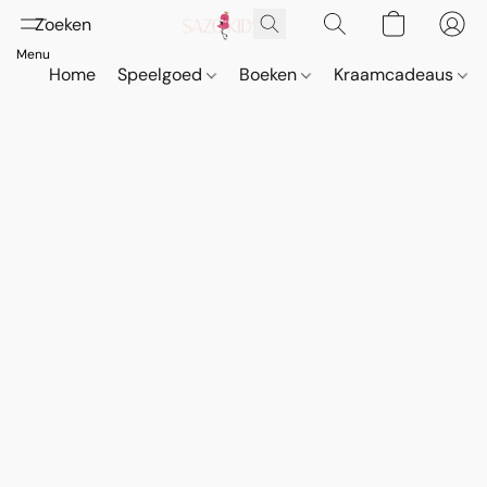
Home
Speelgoed
Boeken
Kraamcadeaus