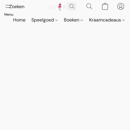
Home
Speelgoed
Boeken
Kraamcadeaus