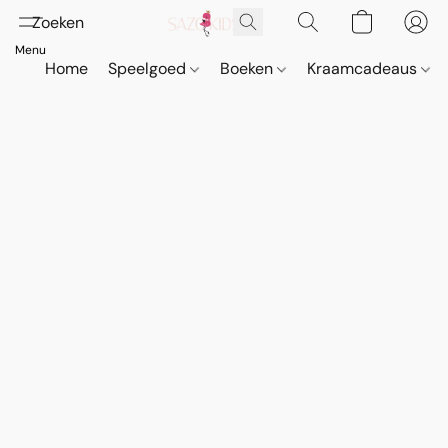
Home
Speelgoed
Boeken
Kraamcadeaus