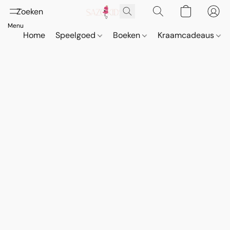
Home
Speelgoed
Boeken
Kraamcadeaus