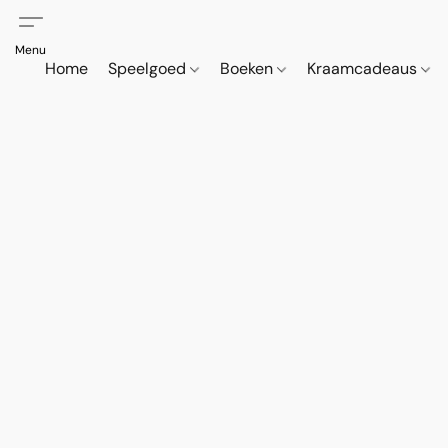
Home
Speelgoed
Boeken
Kraamcadeaus