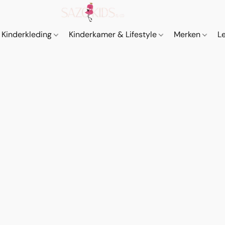
Kinderkleding
Kinderkamer & Lifestyle
Merken
L