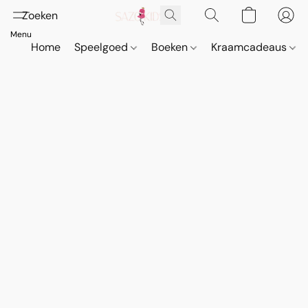
Home
Speelgoed
Boeken
Kraamcadeaus