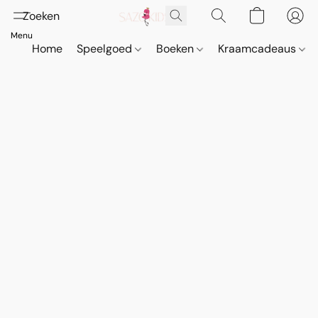
Home
Speelgoed
Boeken
Kraamcadeaus