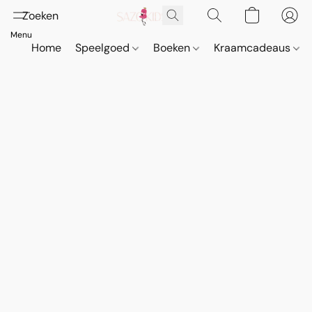
Home
Speelgoed
Boeken
Kraamcadeaus