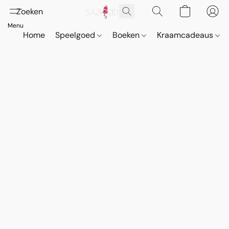
Home
Speelgoed
Boeken
Kraamcadeaus