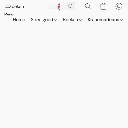
Home
Speelgoed
Boeken
Kraamcadeaus