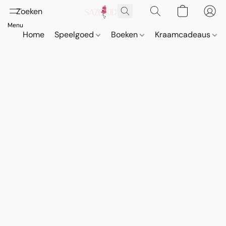
Home
Speelgoed
Boeken
Kraamcadeaus