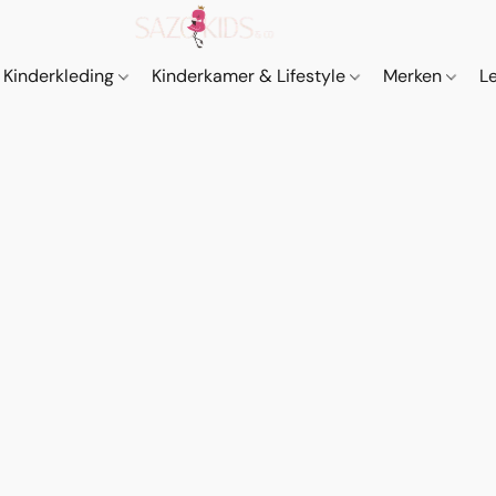
Kinderkleding
Kinderkamer & Lifestyle
Merken
L