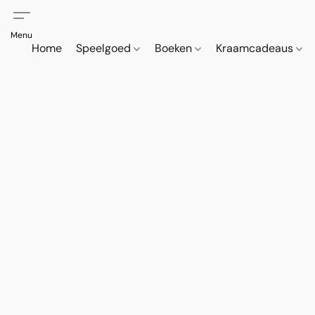
Home
Speelgoed
Boeken
Kraamcadeaus