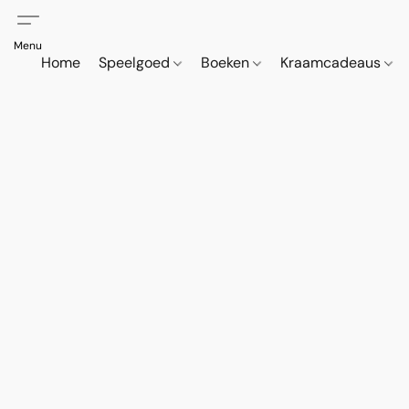
Home
Speelgoed
Boeken
Kraamcadeaus