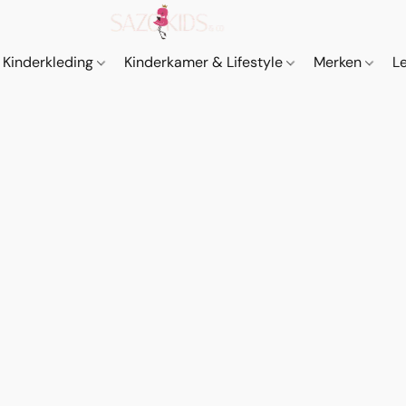
Kinderkleding
Kinderkamer & Lifestyle
Merken
L