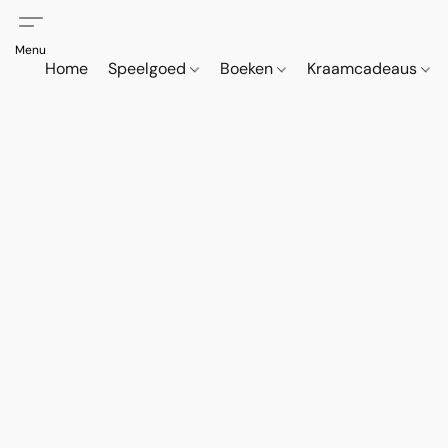
Home
Speelgoed
Boeken
Kraamcadeaus