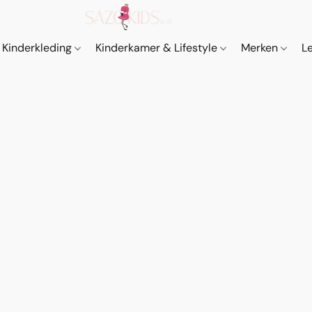
Kinderkleding
Kinderkamer & Lifestyle
Merken
L