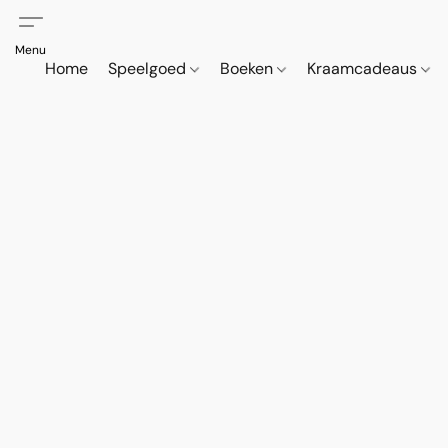
Home
Speelgoed
Boeken
Kraamcadeaus