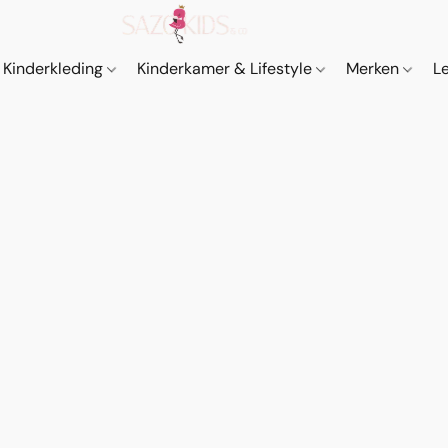
Kinderkleding
Kinderkamer & Lifestyle
Merken
L