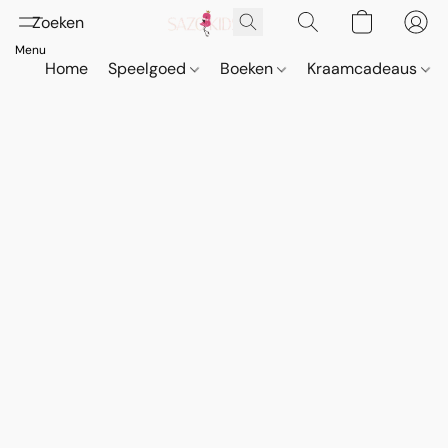
Home
Speelgoed
Boeken
Kraamcadeaus