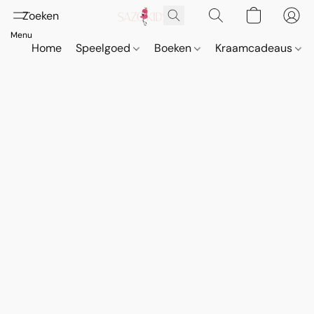
Home
Speelgoed
Boeken
Kraamcadeaus