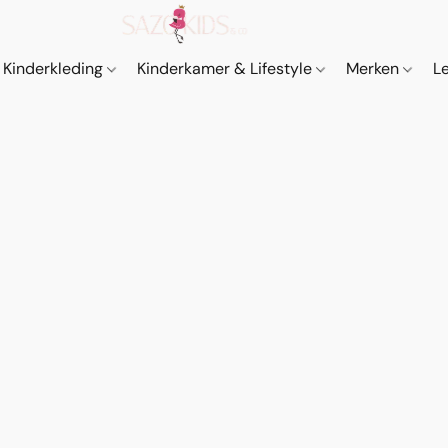
Kinderkleding
Kinderkamer & Lifestyle
Merken
L