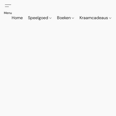
Home
Speelgoed
Boeken
Kraamcadeaus