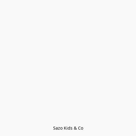
Sazo Kids & Co