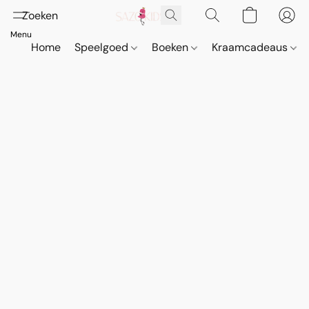
Home
Speelgoed
Boeken
Kraamcadeaus