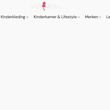
Kinderkleding
Kinderkamer & Lifestyle
Merken
L