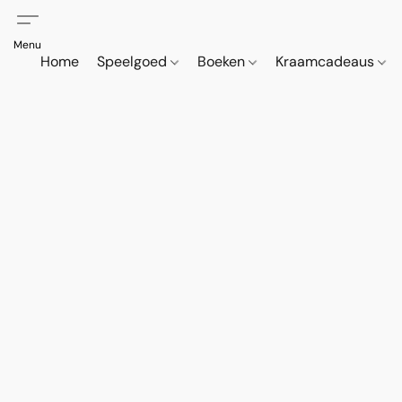
Home
Speelgoed
Boeken
Kraamcadeaus