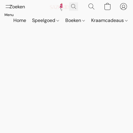
Home
Speelgoed
Boeken
Kraamcadeaus