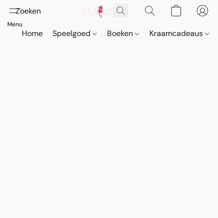
Home
Speelgoed
Boeken
Kraamcadeaus