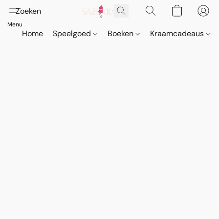
Home
Speelgoed
Boeken
Kraamcadeaus