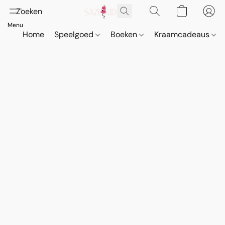
Home
Speelgoed
Boeken
Kraamcadeaus