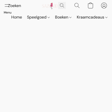
Home
Speelgoed
Boeken
Kraamcadeaus