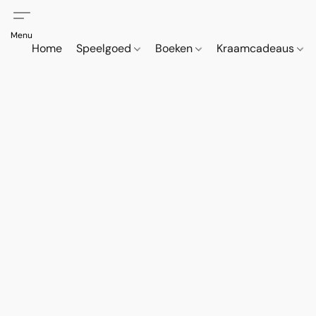
Home
Speelgoed
Boeken
Kraamcadeaus