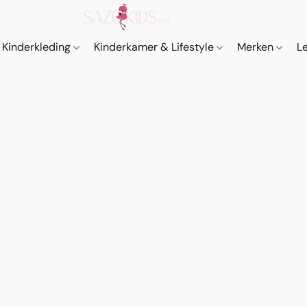
Kinderkleding
Kinderkamer & Lifestyle
Merken
L