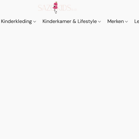
Kinderkleding
Kinderkamer & Lifestyle
Merken
L