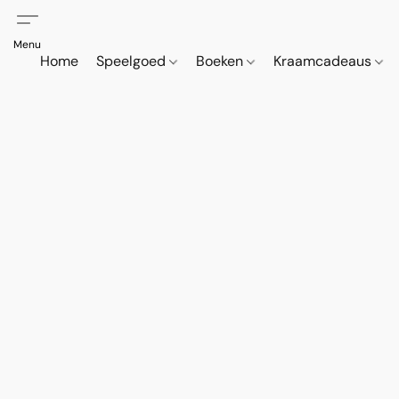
Home
Speelgoed
Boeken
Kraamcadeaus