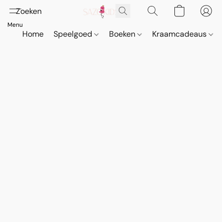
Home
Speelgoed
Boeken
Kraamcadeaus