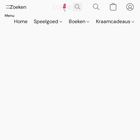
Home
Speelgoed
Boeken
Kraamcadeaus