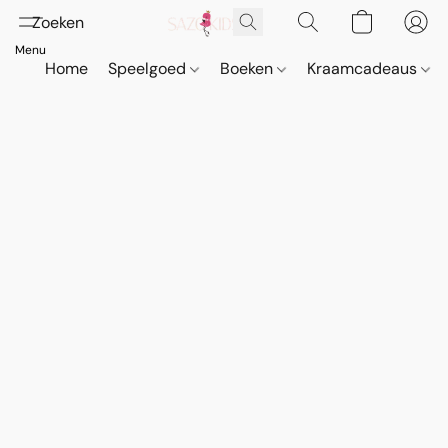
Home
Speelgoed
Boeken
Kraamcadeaus