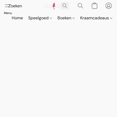
Home
Speelgoed
Boeken
Kraamcadeaus