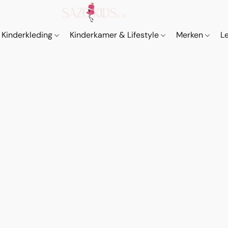
Kinderkleding
Kinderkamer & Lifestyle
Merken
L