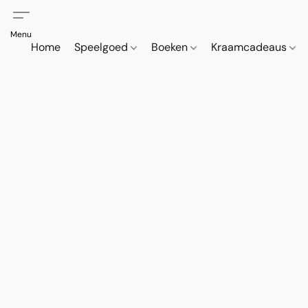
Home
Speelgoed
Boeken
Kraamcadeaus