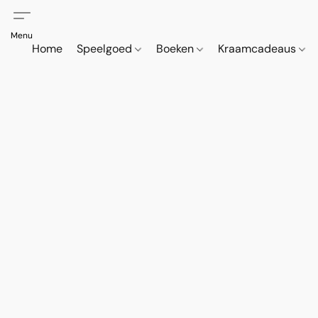
Home
Speelgoed
Boeken
Kraamcadeaus