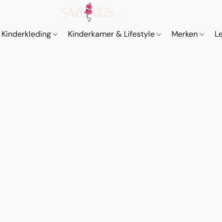
Kinderkleding
Kinderkamer & Lifestyle
Merken
L