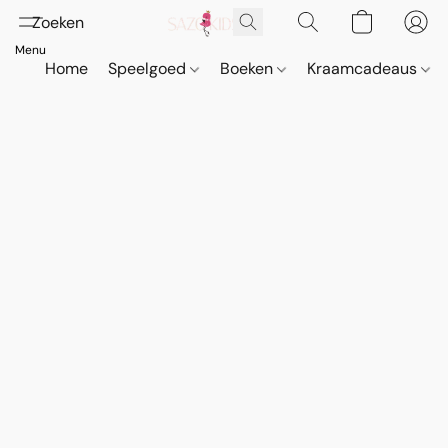
Home
Speelgoed
Boeken
Kraamcadeaus