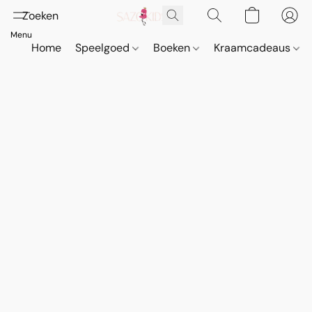
Home
Speelgoed
Boeken
Kraamcadeaus