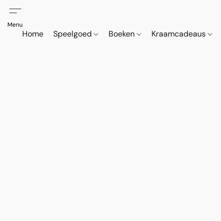
Home
Speelgoed
Boeken
Kraamcadeaus