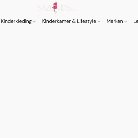
Kinderkleding
Kinderkamer & Lifestyle
Merken
L