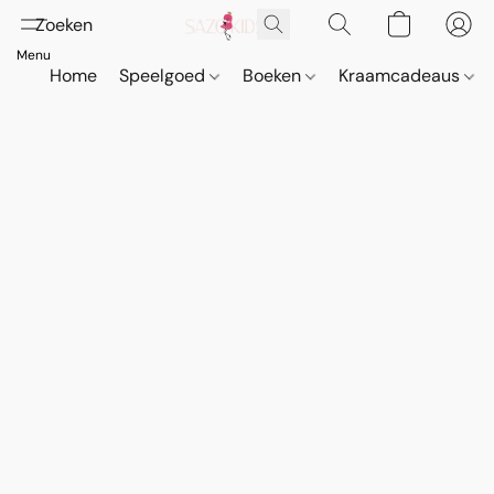
Home
Speelgoed
Boeken
Kraamcadeaus