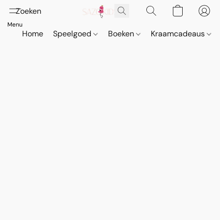
Home
Speelgoed
Boeken
Kraamcadeaus