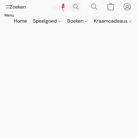
Home
Speelgoed
Boeken
Kraamcadeaus