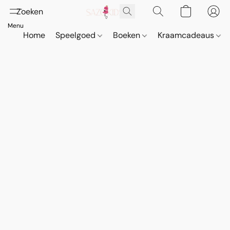
Home
Speelgoed
Boeken
Kraamcadeaus