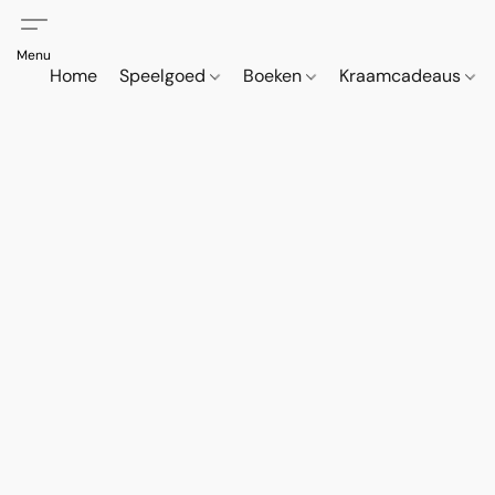
Home
Speelgoed
Boeken
Kraamcadeaus