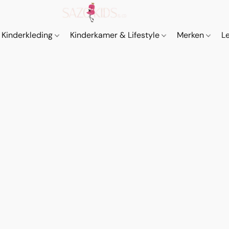
Kinderkleding
Kinderkamer & Lifestyle
Merken
L