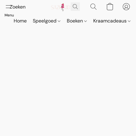
Home
Speelgoed
Boeken
Kraamcadeaus