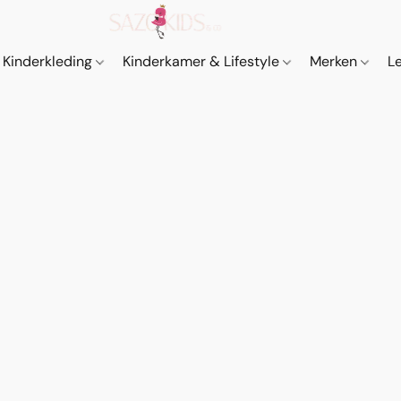
Kinderkleding
Kinderkamer & Lifestyle
Merken
L