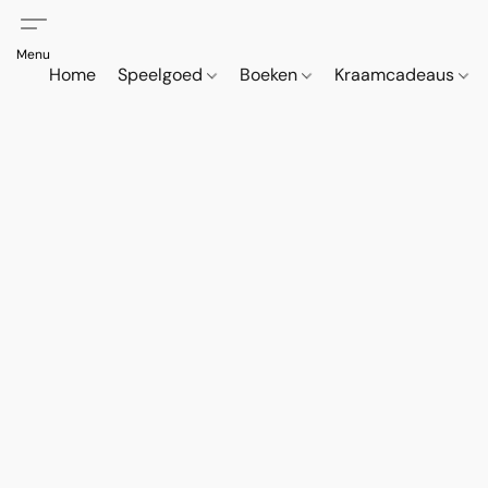
Home
Speelgoed
Boeken
Kraamcadeaus