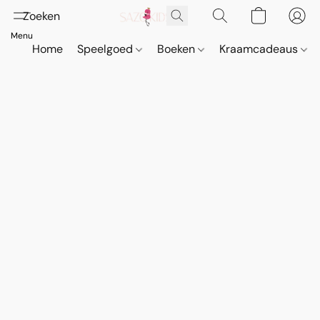
Home
Speelgoed
Boeken
Kraamcadeaus