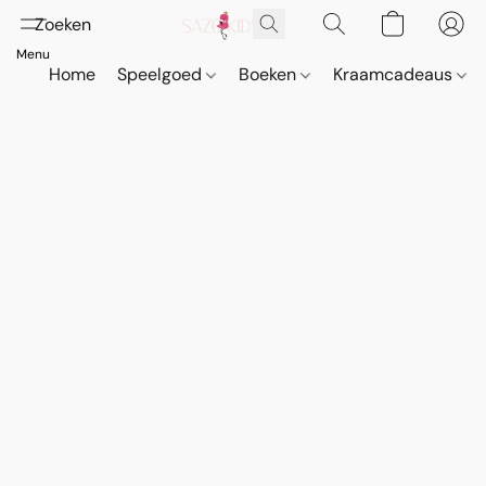
Home
Speelgoed
Boeken
Kraamcadeaus