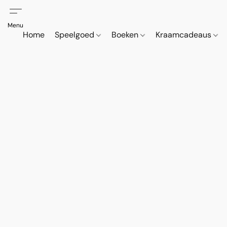
Home
Speelgoed
Boeken
Kraamcadeaus