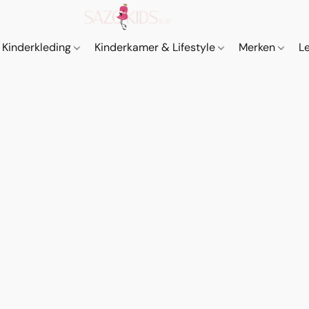
Kinderkleding
Kinderkamer & Lifestyle
Merken
L