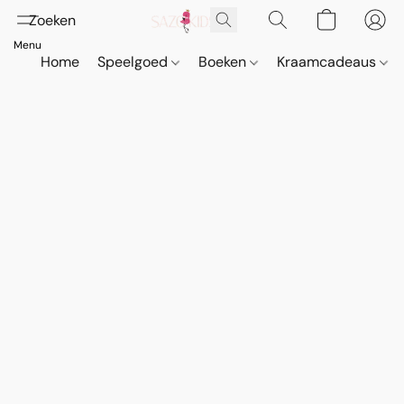
Home
Speelgoed
Boeken
Kraamcadeaus